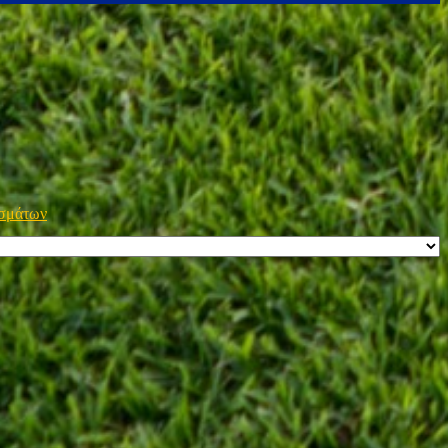
εσμάτων