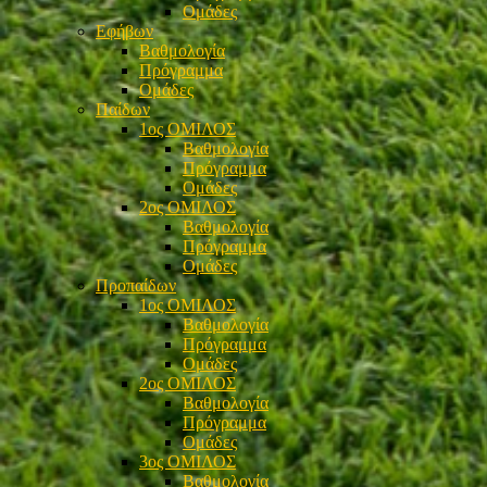
Ομάδες
Εφήβων
Βαθμολογία
Πρόγραμμα
Ομάδες
Παίδων
1ος ΟΜΙΛΟΣ
Βαθμολογία
Πρόγραμμα
Ομάδες
2ος ΟΜΙΛΟΣ
Βαθμολογία
Πρόγραμμα
Ομάδες
Προπαίδων
1ος ΟΜΙΛΟΣ
Βαθμολογία
Πρόγραμμα
Ομάδες
2ος ΟΜΙΛΟΣ
Βαθμολογία
Πρόγραμμα
Ομάδες
3ος ΟΜΙΛΟΣ
Βαθμολογία