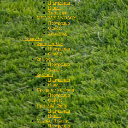
Πρόγραμμα
Ομάδες
Στατιστικά
ΜΠΑΡΑΖ ΑΝΟΔΟΥ
Πρόγραμμα
Ομάδες
Στατιστικά
Κύπελλο
Φάση Ομίλων
Πρόγραμμα
Ομάδες
2η Φάση
Πρόγραμμα
Ομάδες
3η Φάση
Πρόγραμμα
Ομάδες
Προημιτελική Φάση
Πρόγραμμα
Ομάδες
Ημιτελική Φάση
Πρόγραμμα
Ομάδες
Μεγάλος Τελικός
Πρόγραμμα